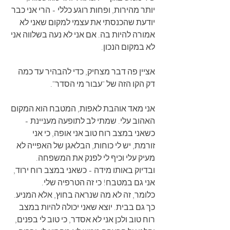
יותר מהירות, ופחות רוגע כללי - הרי אני כבר 
יודעת שהכנסתי את עצמי למקום שאני לא 
אמורה להיות בה. אם אני לא נעה בשלווה אני 
לא במקום הנכון.
אציין פה דבר מצחיק, כדי להבהיר עד כמה 
דק הקו הזה של "עבור מי הסדר".
אני מאד אוהבת לאפות, המטבח הוא המקום 
האהוב עלי. שמתי לב לתופעה מעניינת - 
כשאני במצב רוח טוב אני אופה, כי אני 
זורמת, יש לי כוחות, הבלאגן של האפייה לא 
מעיק עלי וכיף לי לפנק את המשפחה.
ובדיוק באותו מידה - כשאני במצב רוח ירוד, 
אני גם במטבח! כי זה הטרפיה שלי. 
כלומר, זה לא מה שנראה בחוץ, אלא המניע.
כך גם בבית. יוצא שאני יכולה להיות במצב 
רוח טוב ולכן אני לא אסדר, כי טוב לי בפנים, 