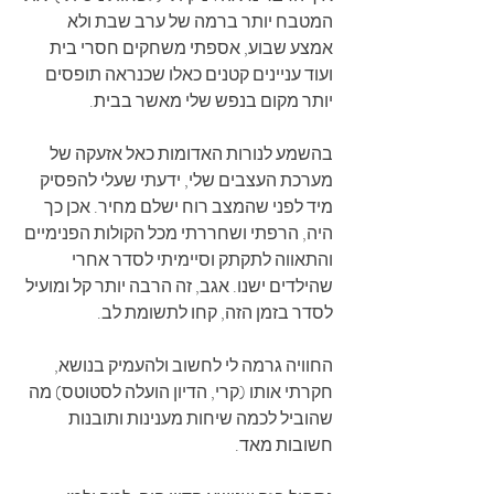
המטבח יותר ברמה של ערב שבת ולא 
אמצע שבוע, אספתי משחקים חסרי בית 
ועוד עניינים קטנים כאלו שכנראה תופסים 
יותר מקום בנפש שלי מאשר בבית.
בהשמע לנורות האדומות כאל אזעקה של 
מערכת העצבים שלי, ידעתי שעלי להפסיק 
מיד לפני שהמצב רוח ישלם מחיר. אכן כך 
היה, הרפתי ושחררתי מכל הקולות הפנימיים 
והתאווה לתקתק וסיימיתי לסדר אחרי 
שהילדים ישנו. אגב, זה הרבה יותר קל ומועיל 
לסדר בזמן הזה, קחו לתשומת לב.
החוויה גרמה לי לחשוב ולהעמיק בנושא, 
חקרתי אותו (קרי, הדיון הועלה לסטוטס) מה 
שהוביל לכמה שיחות מענינות ותובנות 
חשובות מאד.