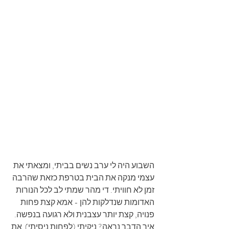
השבוע היה לי ערב נשים בביתי, ומצאתי את 
עצמי מנקה את הבית בטרפת כזאת שהרבה 
זמן לא חוויתי. די מהר שמתי לב לכל הנורות 
האדומות שנדלקות להן - אמא קצת פחות 
פנויה, קצת יותר עצבנית ולא רגועה בנפשה. 
איך הדבר נראה? ניקיתי (לפחות ניסיתי)  את 