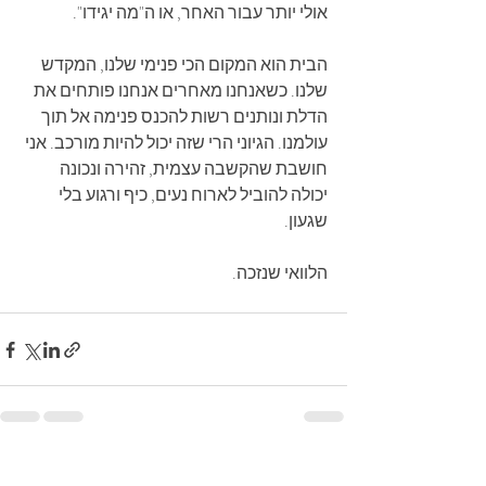
אולי יותר עבור האחר, או ה"מה יגידו".
הבית הוא המקום הכי פנימי שלנו, המקדש 
שלנו. כשאנחנו מאחרים אנחנו פותחים את 
הדלת ונותנים רשות להכנס פנימה אל תוך 
עולמנו. הגיוני הרי שזה יכול להיות מורכב. אני 
חושבת שהקשבה עצמית, זהירה ונכונה 
יכולה להוביל לארוח נעים, כיף ורגוע בלי 
שגעון. 
הלוואי שנזכה.
Recent Posts
See All